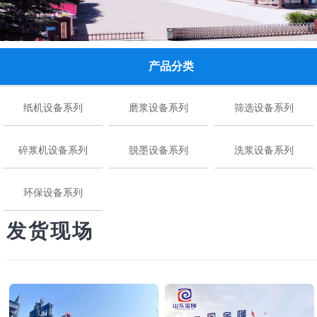
产品分类
纸机设备系列
磨浆设备系列
筛选设备系列
碎浆机设备系列
脱墨设备系列
洗浆设备系列
环保设备系列
发货现场
华体会官方版网站登录入口,华体会（中国）
-
发货现