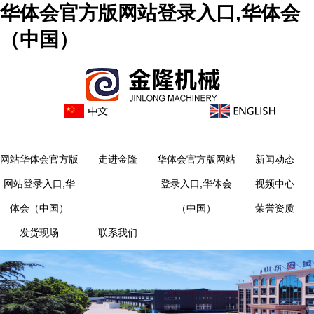
华体会官方版网站登录入口,华体会
（中国）
网站华体会官方版
走进金隆
华体会官方版网站
新闻动态
网站登录入口,华
登录入口,华体会
视频中心
体会（中国）
（中国）
荣誉资质
发货现场
联系我们