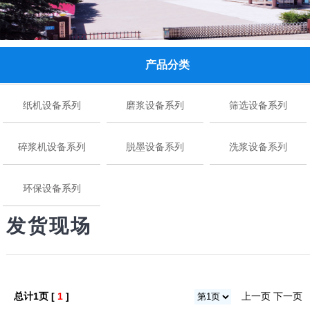
产品分类
纸机设备系列
磨浆设备系列
筛选设备系列
碎浆机设备系列
脱墨设备系列
洗浆设备系列
环保设备系列
发货现场
华体会官方版网站登录入口,华体会（中国）
-
发货现
总计1页 [
1
]
上一页
下一页