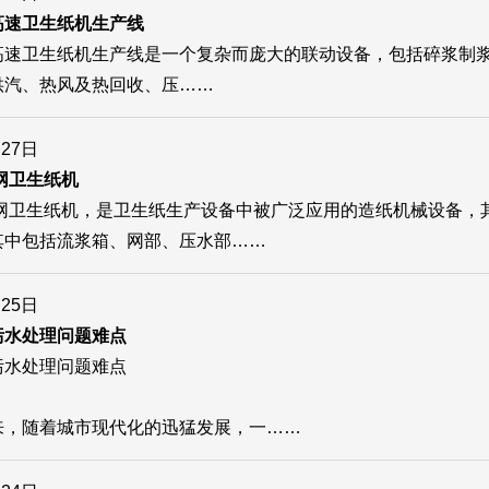
高速卫生纸机生产线
高速卫生纸机生产线是一个复杂而庞大的联动设备，包括碎浆制
供汽、热风及热回收、压……
月27日
圆网卫生纸机
型圆网卫生纸机，是卫生纸生产设备中被广泛应用的造纸机械设备
其中包括流浆箱、网部、压水部……
月25日
污水处理问题难点
污水处理问题难点
来，随着城市现代化的迅猛发展，一……