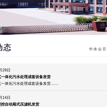
动态
华体会官
0月29日
式一体化污水处理成套设备发货
式一体化污水处理成套设备发货……
0月14日
程控自动厢式压滤机发货