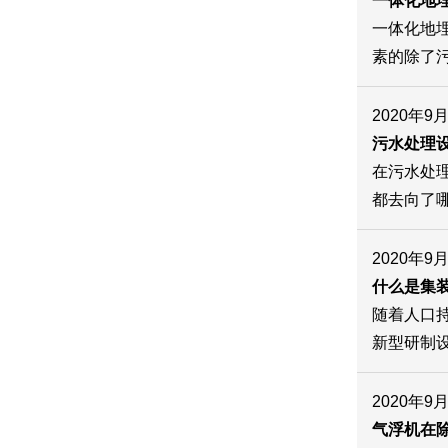
一体化地
一体化地
素的除了
2020年9
污水处理
在污水处
都去向了
2020年9
什么是集
随着人口
新型研制
2020年9
气浮机在