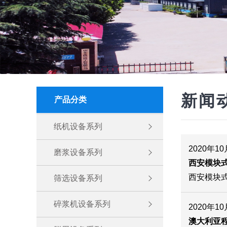
新闻
产品分类
纸机设备系列
2020年1
磨浆设备系列
西安模块
西安模块
筛选设备系列
碎浆机设备系列
2020年1
澳大利亚