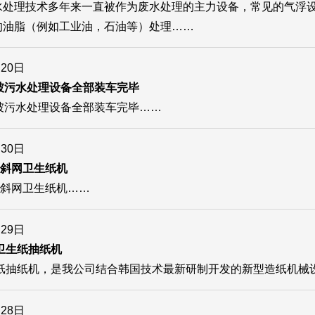
水处理技术多年来一直被作为废水处理的主力设备，常见的气浮
的油脂（例如工业油，石油等）处理……
月20日
加坡污水处理设备全部装车完毕
加坡污水处理设备全部装车完毕……
月30日
880斜网卫生纸机
880斜网卫生纸机……
月29日
速卫生纸抽纸机
卫生纸抽纸机，是我公司结合韩国技术最新研制开发的新型造纸机械
月28日