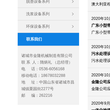
脱墨设备系列
澳大利亚
洗浆设备系列
2020年1
广东小型
环保设备系列
广东小型
联系我们
2020年1
污水处理设
诸城市金隆机械制造有限公司
污水处理
联 系 人：隋炳礼 （总经理）
电 话：0536-6056168
2020年1
移动电话：18678032288
金隆公司应
地 址：中国山东省诸城市昌
城镇栗园街2277号
金隆公司应
邮 编：262216
2020年9