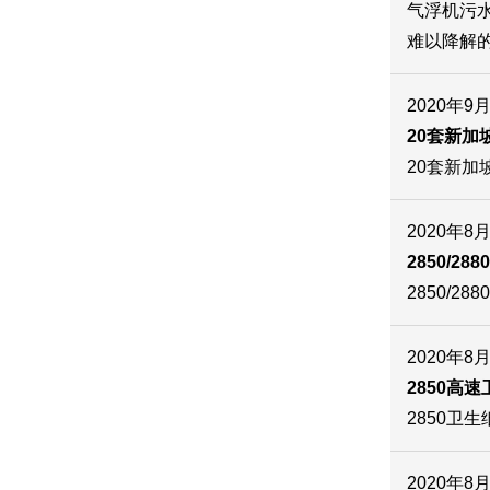
气浮机污
难以降解
2020年9
20套新
20套新
2020年8
2850/2
2850/2
2020年8
2850高
2850
2020年8