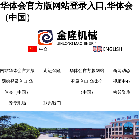
华体会官方版网站登录入口,华体会
（中国）
网站华体会官方版
走进金隆
华体会官方版网站
新闻动态
网站登录入口,华
登录入口,华体会
视频中心
体会（中国）
（中国）
荣誉资质
发货现场
联系我们