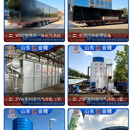
WSZ地埋式一体化污水处理设备
生活污水处理设备
ZYW系列溶汽气浮机（平流式）
ZSF系列溶汽气浮机（竖流式）