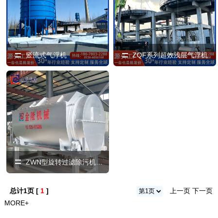
竖流式气浮机
ZQF系列超效浅层气浮机
ZWN型旋转过滤除污机（微滤机）
总计1页 [
1
]
上一页
下一页
MORE+