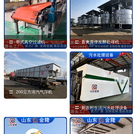
示
带式真空过滤机
畜禽粪便发酵处理机
200立方溶汽气浮机
新农村生活污水处理设备