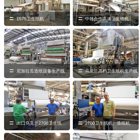
1575卫生纸机
中韩合作高速卫生纸机
尼加拉瓜造纸设备生产线
乌克兰高档卫生纸机生产线
出口乌克兰2700卫生纸机生产线
2700卫生纸机、造纸机