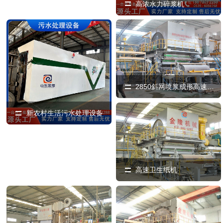
高浓水力碎浆机
2850斜网喷浆成形高速卫生纸机
新农村生活污水处理设备
高速卫生纸机