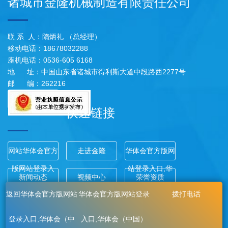
诸城市金隆机械制造有限责任公司
联 系 人：隋炳礼 （总经理）
移动电话：18678032288
座机电话：0536-605 6168
地 址：中国山东省诸城市得利斯大道中段路西2277号
邮 编：262216
快速链接
网站华体会官方
走进金隆
华体会官方版网
版网站登录入
站登录入口,华
新闻动态
视频中心
荣誉资质
口,华体会（中
体会（中国）
返回华体会官方版网站
华体会官方版网站登录
拨打电话
发货现场
联系我们
国）
登录入口,华体会（中
入口,华体会（中国）