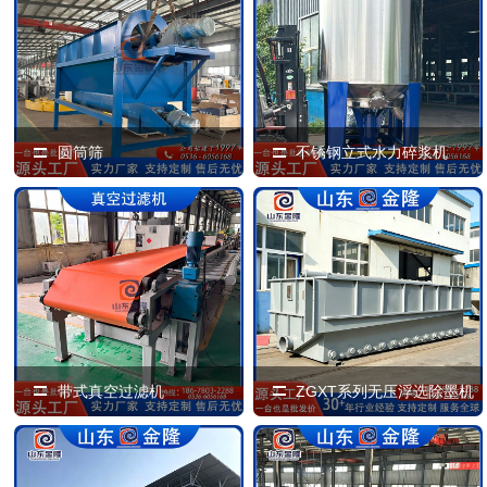
示
圆筒筛
不锈钢立式水力碎浆机
带式真空过滤机
ZGXT系列无压浮选除墨机