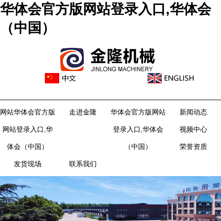
华体会官方版网站登录入口,华体会
（中国）
网站华体会官方版
走进金隆
华体会官方版网站
新闻动态
网站登录入口,华
登录入口,华体会
视频中心
体会（中国）
（中国）
荣誉资质
发货现场
联系我们