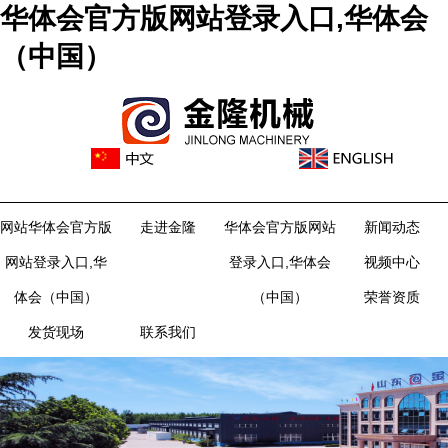
华体会官方版网站登录入口,华体会
（中国）
网站华体会官方版
走进金隆
华体会官方版网站
新闻动态
网站登录入口,华
登录入口,华体会
视频中心
体会（中国）
（中国）
荣誉资质
发货现场
联系我们