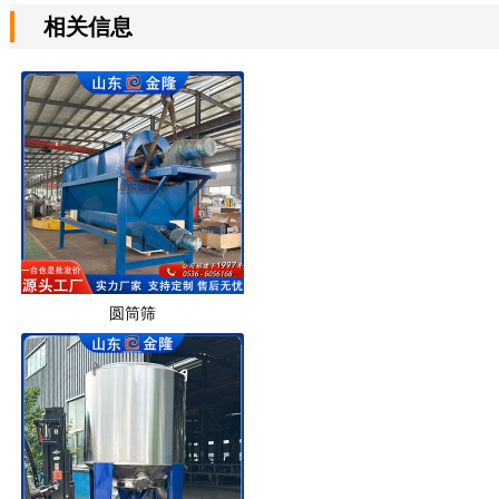
相关信息
圆筒筛