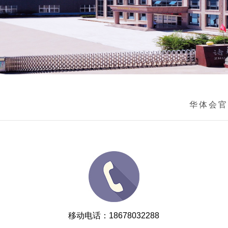
华体会官
移动电话：18678032288