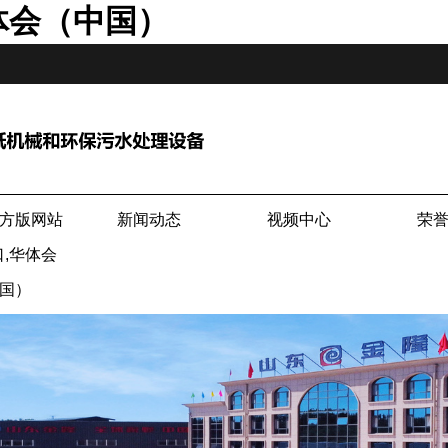
体会（中国）
方版网站
新闻动态
视频中心
荣
,华体会
国）