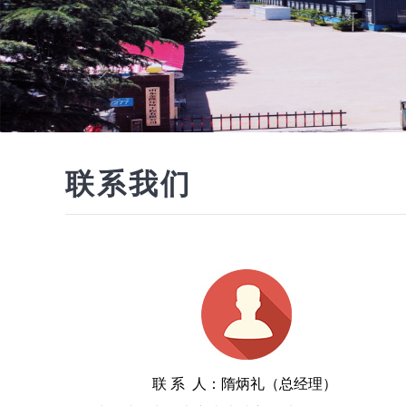
联系我们
联 系 人：隋炳礼（总经理）