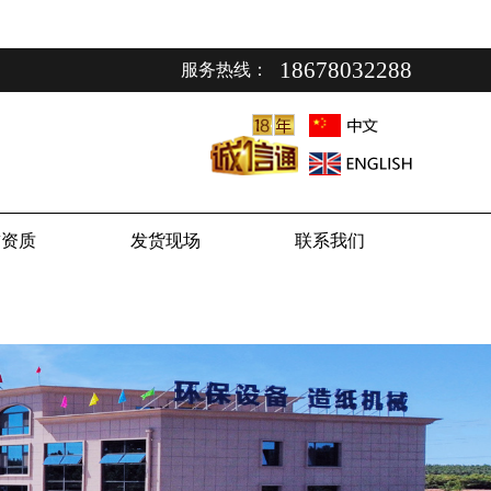
18678032288
服务热线：
誉资质
发货现场
联系我们