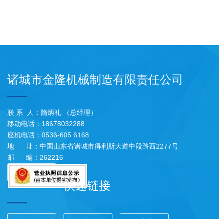
诸城市金隆机械制造有限责任公司
联 系 人：隋炳礼 （总经理）
移动电话：18678032288
座机电话：0536-605 6168
地 址：中国山东省诸城市得利斯大道中段路西2277号
邮 编：262216
快速链接