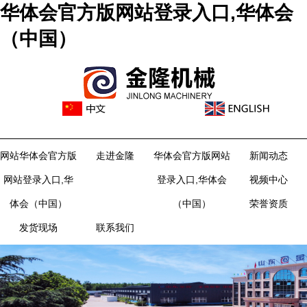
华体会官方版网站登录入口,华体会
（中国）
网站华体会官方版
走进金隆
华体会官方版网站
新闻动态
网站登录入口,华
登录入口,华体会
视频中心
体会（中国）
（中国）
荣誉资质
发货现场
联系我们