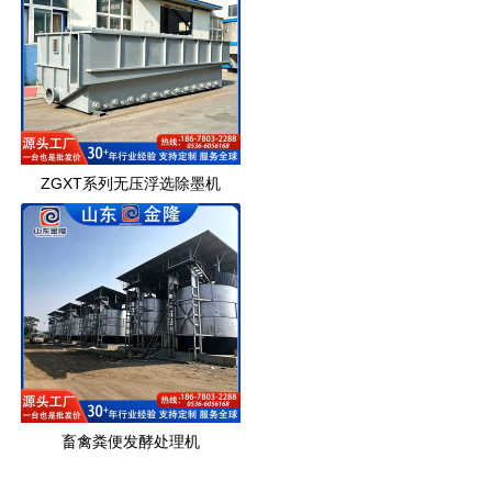
ZGXT系列无压浮选除墨机
畜禽粪便发酵处理机