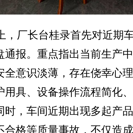
，厂长台桂录首先对近期车
盘通报。重点指出当前生产
安全意识淡薄，存在侥幸心
护用具、设备操作流程简化
同时，车间近期出现多起产
不合格等质量事故，不仅造