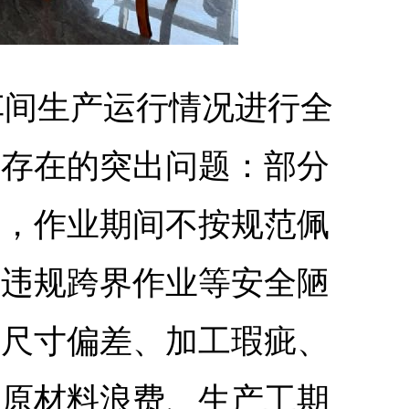
间生产运行情况进行全
中存在的突出问题：部分
理，作业期间不按规范佩
、违规跨界作业等安全陋
品尺寸偏差、加工瑕疵、
成原材料浪费、生产工期