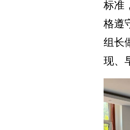
标准
格遵
组长
现、