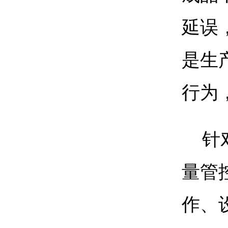
延误
是生
行为
针对
量管
作、