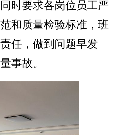
。同时要求各岗位员工严
规范和质量检验标准，班
实责任，做到问题早发
质量事故。