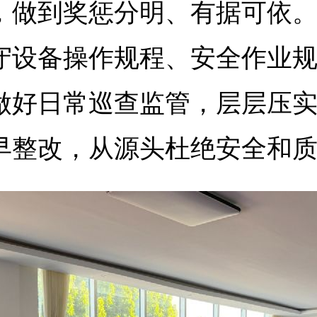
，做到奖惩分明、有据可依
守设备操作规程、安全作业
做好日常巡查监管，层层压
早整改，从源头杜绝安全和