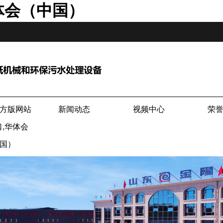
体会（中国）
方版网站
新闻动态
视频中心
荣
,华体会
国）