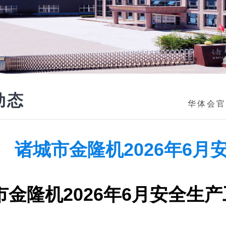
动态
华体会官
诸城市金隆机2026年6月
市金隆机2026年6月安全生