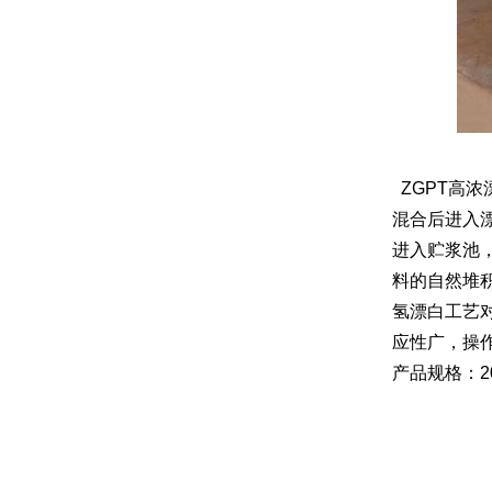
ZGPT高浓
混合后进入
进入贮浆池
料的自然堆
氢漂白工艺
应性广，操
产品规格：20