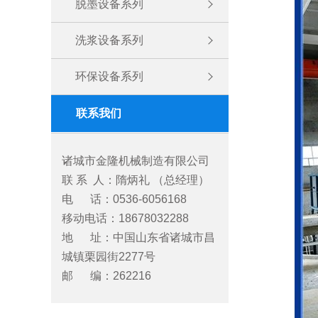
脱墨设备系列
洗浆设备系列
环保设备系列
联系我们
诸城市金隆机械制造有限公司
联 系 人：隋炳礼 （总经理）
电 话：0536-6056168
移动电话：18678032288
地 址：中国山东省诸城市昌
城镇栗园街2277号
邮 编：262216