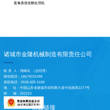
畜禽粪便发酵处理机
诸城市金隆机械制造有限责任公司
联 系 人：隋炳礼 （总经理）
移动电话：18678032288
座机电话：0536-605 6168
地 址：中国山东省诸城市得利斯大道中段路西2277号
邮 编：262216
快速链接