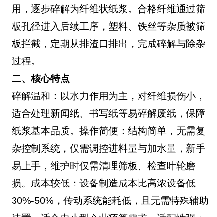
用，逐步碎解为纤维状纸浆。合格纤维通过筛
板孔径进入后续工序，塑料、铁丝等杂质被筛
板拦截，定期从排渣口排出，完成碎解与除杂
过程。
二、核心特点
碎解温和：以水力作用为主，对纤维损伤小，
适合处理新闻纸、书写纸等易碎解废纸，保障
纸浆基本品质。操作简便：结构简单，无需复
杂控制系统，仅需调控进料量与加水量，新手
易上手，维护时仅需清理筛板、检查叶轮磨
损。成本较低：设备制造成本比高浓设备低
30%-50%，传动系统能耗低，且无需特殊辅助