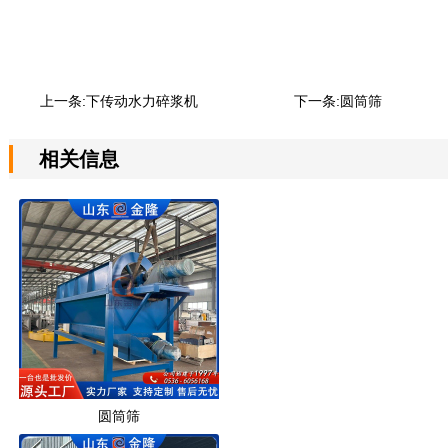
上一条:
下传动水力碎浆机
下一条:
圆筒筛
相关信息
圆筒筛