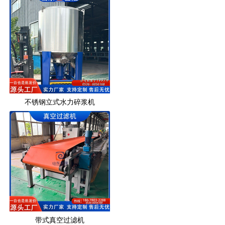
不锈钢立式水力碎浆机
带式真空过滤机