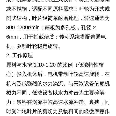
或不锈钢，适配不同原料需求；叶轮为开式或
闭式结构，叶片经简单耐磨处理，转速通常为
800-1200r/min；筛板为多孔板，孔径 2-
6mm，用于拦截杂质；传动系统搭配普通电
机，驱动叶轮稳定旋转。
2. 工作原理
原料与水按 1:10-1:20 的比例（低浓特性核
心）投入机体后，电机带动叶轮高速旋转，在
机内形成强烈的水力涡流。与高浓设备依赖机
械力不同，低浓设备以水力冲击为主要碎解
力：浆料在涡流中被高速水流冲击、裹挟，同
时受叶轮叶片的剪切力及物料间的轻微摩擦作