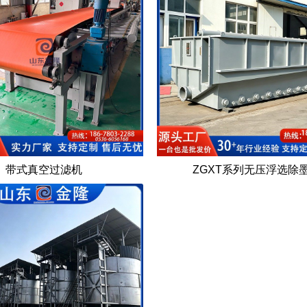
带式真空过滤机
ZGXT系列无压浮选除