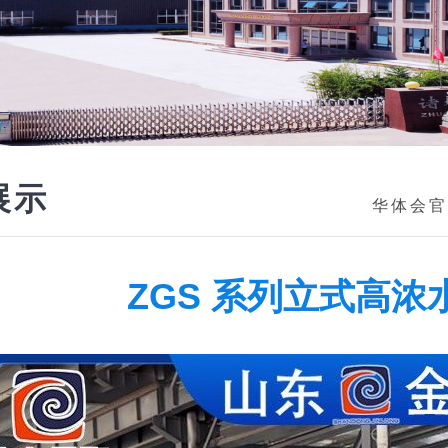
展示
华体会官
ZGS 系列立式高浓