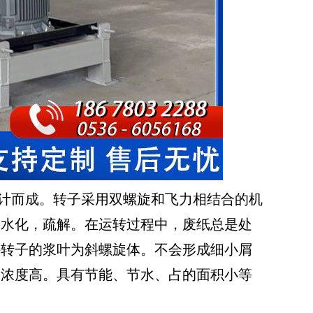
计而成。转子采用双螺旋和飞力相结合的机
速水化，疏解。在运转过程中，废纸总是处
外转子的浆叶为斜螺旋体。不会形成细小屑
浆浓度高。具有节能、节水、占的面积小等