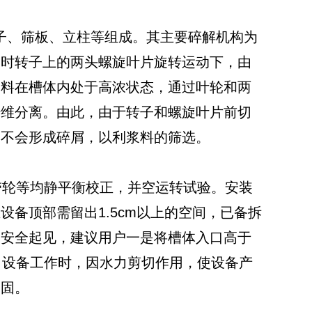
、筛板、立柱等组成。其主要碎解机构为
同时转子上的两头螺旋叶片旋转运动下，由
浆料在槽体内处于高浓状态，通过叶轮和两
纤维分离。由此，由于转子和螺旋叶片前切
，不会形成碎屑，以利浆料的筛选。
轮等均静平衡校正，并空运转试验。安装
备顶部需留出1.5cm以上的空间，已备拆
为安全起见，建议用户一是将槽体入口高于
护栏。设备工作时，因水力剪切作用，使设备产
加固。