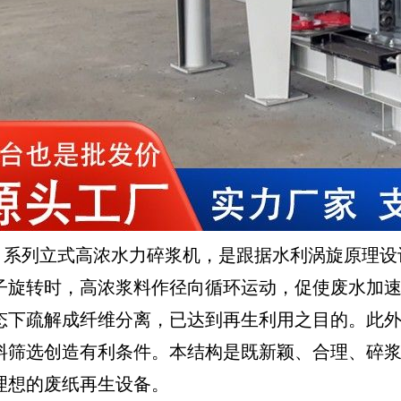
系列立式高浓水力碎浆机，是跟据水利涡旋原理设
子旋转时，高浓浆料作径向循环运动，促使废水加
态下疏解成纤维分离，已达到再生利用之目的。此
料筛选创造有利条件。本结构是既新颖、合理、碎
理想的废纸再生设备。