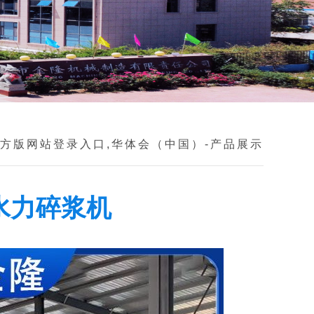
方版网站登录入口,华体会（中国）
-
产品展示
水力碎浆机