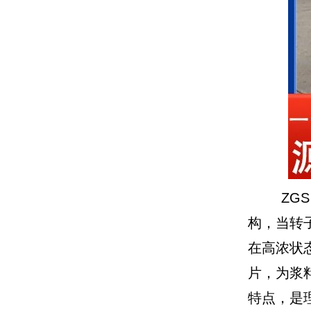
ZGS 
构，当转
在高浓状
片，为浆
特点，是