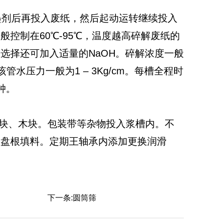
剂后再投入废纸，然后起动运转继续投入
控制在60℃-95℃，温度越高碎解废纸的
选择还可加入适量的NaOH。碎解浓度一般
管水压力一般为1 – 3Kg/cm。每槽全程时
钟。
块、木块。包装带等杂物投入浆槽内。不
加盘根填料。定期王轴承内添加更换润滑
下一条:
圆筒筛