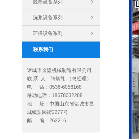
脱墨设备系列
洗浆设备系列
环保设备系列
联系我们
诸城市金隆机械制造有限公司
联 系 人：隋炳礼 （总经理）
电 话：0536-6056168
移动电话：18678032288
地 址：中国山东省诸城市昌
城镇栗园街2277号
邮 编：262216