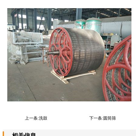
示
上一条:
洗鼓
下一条:
圆筒筛
相关信息