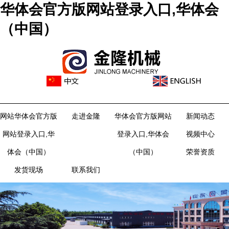
华体会官方版网站登录入口,华体会
（中国）
网站华体会官方版
走进金隆
华体会官方版网站
新闻动态
网站登录入口,华
登录入口,华体会
视频中心
体会（中国）
（中国）
荣誉资质
发货现场
联系我们