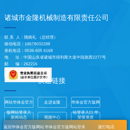
诸城市金隆机械制造有限责任公司
联 系 人：隋炳礼 （总经理）
移动电话：18678032288
座机电话：0536-605 6168
地 址：中国山东省诸城市得利斯大道中段路西2277号
邮 编：262216
快速链接
网站华体会官方
走进金隆
华体会官方版网
版网站登录入
站登录入口,华
新闻动态
视频中心
荣誉资质
口,华体会（中
体会（中国）
返回华体会官方版网站
华体会官方版网站登录
拨打电话