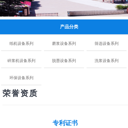
产品分类
纸机设备系列
磨浆设备系列
筛选设备系列
碎浆机设备系列
脱墨设备系列
洗浆设备系列
环保设备系列
荣誉资质
华体会官方版网站登录入口,华体会（中国）
-
荣誉资
专利证书