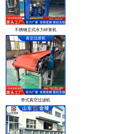
不锈钢立式水力碎浆机
带式真空过滤机