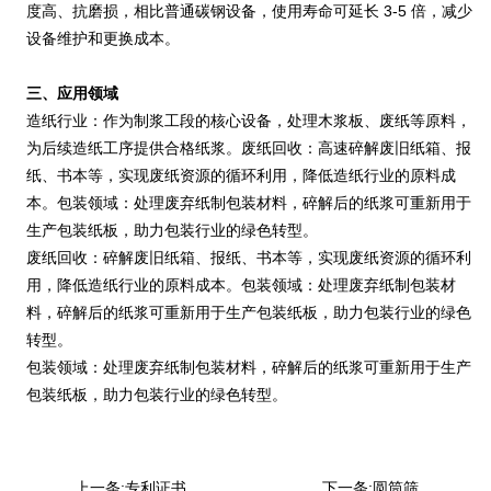
度高、抗磨损，相比普通碳钢设备，使用寿命可延长 3-5 倍，减少
设备维护和更换成本。
三、应用领域
造纸行业：作为制浆工段的核心设备，处理木浆板、废纸等原料，
为后续造纸工序提供合格纸浆。废纸回收：高速碎解废旧纸箱、报
纸、书本等，实现废纸资源的循环利用，降低造纸行业的原料成
本。包装领域：处理废弃纸制包装材料，碎解后的纸浆可重新用于
生产包装纸板，助力包装行业的绿色转型。
废纸回收：碎解废旧纸箱、报纸、书本等，实现废纸资源的循环利
用，降低造纸行业的原料成本。包装领域：处理废弃纸制包装材
料，碎解后的纸浆可重新用于生产包装纸板，助力包装行业的绿色
转型。
包装领域：处理废弃纸制包装材料，碎解后的纸浆可重新用于生产
包装纸板，助力包装行业的绿色转型。
上一条:
专利证书
下一条:
圆筒筛