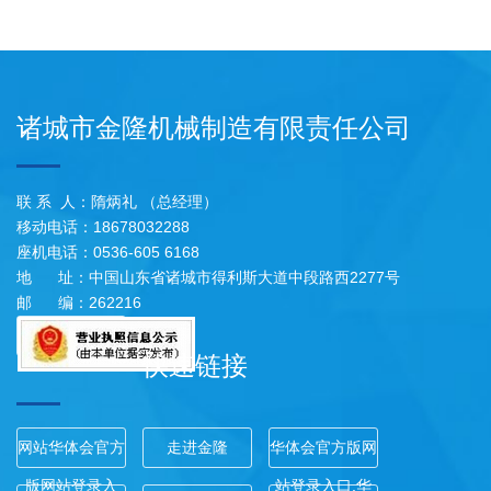
诸城市金隆机械制造有限责任公司
联 系 人：隋炳礼 （总经理）
移动电话：18678032288
座机电话：0536-605 6168
地 址：中国山东省诸城市得利斯大道中段路西2277号
邮 编：262216
快速链接
网站华体会官方
走进金隆
华体会官方版网
版网站登录入
站登录入口,华