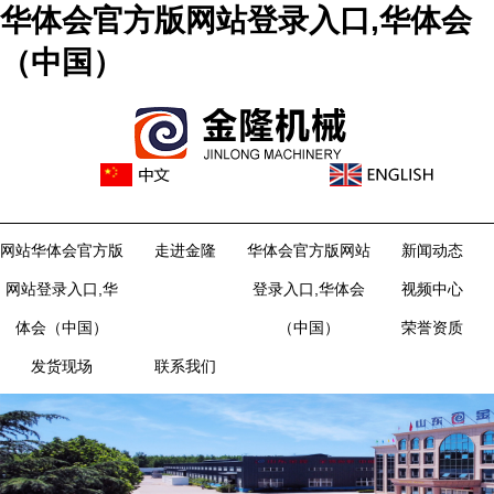
华体会官方版网站登录入口,华体会
（中国）
网站华体会官方版
走进金隆
华体会官方版网站
新闻动态
网站登录入口,华
登录入口,华体会
视频中心
体会（中国）
（中国）
荣誉资质
发货现场
联系我们