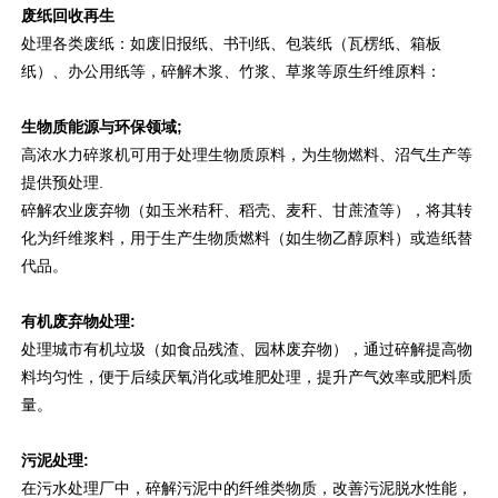
废纸回收再生
处理各类废纸：如废旧报纸、书刊纸、包装纸（瓦楞纸、箱板
纸）、办公用纸等，碎解木浆、竹浆、草浆等原生纤维原料：
生物质能源与环保领域;
高浓水力碎浆机可用于处理生物质原料，为生物燃料、沼气生产等
提供预处理.
碎解农业废弃物（如玉米秸秆、稻壳、麦秆、甘蔗渣等），将其转
化为纤维浆料，用于生产生物质燃料（如生物乙醇原料）或造纸替
代品。
有机废弃物处理:
处理城市有机垃圾（如食品残渣、园林废弃物），通过碎解提高物
料均匀性，便于后续厌氧消化或堆肥处理，提升产气效率或肥料质
量。
污泥处理:
在污水处理厂中，碎解污泥中的纤维类物质，改善污泥脱水性能，