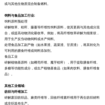
或与其他生物质混合制备燃料。
饲料与食品加工行业:
饲料原料预处理
碎解牧草、秸秆、藤蔓等纤维性饲料原料，使其更易与其他成分混
合，或提高动物消化吸收率。例如，将高纤维牧草碎解为细浆状，
用于生产反刍动物饲料或水产饲料。
处理食品加工副产物（如水果渣、蔬菜渣、甘蔗渣），将其转化为
可利用的膳食纤维或饲料添加剂。
食品工业
碎解植物基原料（如椰壳纤维、魔芋秸秆），用于提取膳食纤维、
多糖等功能性成分，或生产植物基食品（如果肉饮料、膳食纤维食
品）。
其他工业领域:
纺织与纤维加工
碎解废旧纺织品、麻类纤维等，回收纤维素纤维用于再生纺织材料
或非织造布生产。