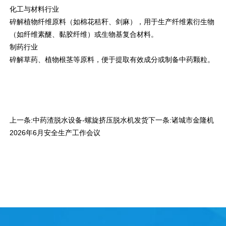
化工与材料行业
碎解植物纤维原料（如棉花秸秆、剑麻），用于生产纤维素衍生物
（如纤维素醚、黏胶纤维）或生物基复合材料。
制药行业
碎解草药、植物根茎等原料，便于提取有效成分或制备中药颗粒。
上一条:
中药渣脱水设备-螺旋挤压脱水机发货
下一条:
诸城市金隆机
2026年6月安全生产工作会议