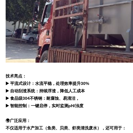
技术亮点：
▶️ 平流式设计：水流平稳，处理效率提升30%
▶️ 自动刮渣系统：持续浮渣，降低人工成本
▶️ 食品级304不锈钢：耐腐蚀、易清洁，
▶️ 智能控制：一键启停，实时监测pH/浊度
🌍广泛应用：
不仅适用于水产加工（鱼类、贝类、虾类清洗废水），还可用于：